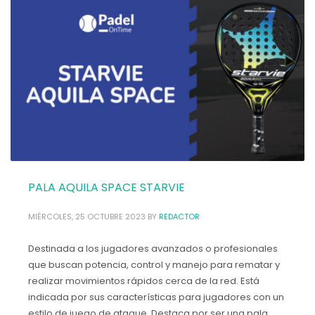
Sobre el pádel
PALA AQUILA SPACE STARVIE
MIÉRCOLES, 25 OCTUBRE 2023
BY
REDACTOR
Destinada a los jugadores avanzados o profesionales
que buscan potencia, control y manejo para rematar y
realizar movimientos rápidos cerca de la red. Está
indicada por sus características para jugadores con un
estilo de juego de ataque. Destaca por ser una pala