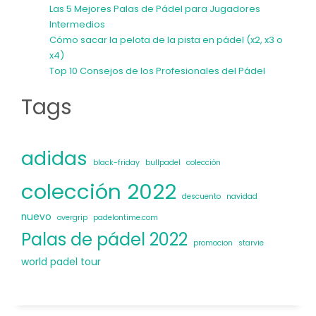
Las 5 Mejores Palas de Pádel para Jugadores
Intermedios
Cómo sacar la pelota de la pista en pádel (x2, x3 o
x4)
Top 10 Consejos de los Profesionales del Pádel
Tags
adidas
black-friday
bullpadel
colección
colección 2022
descuento
navidad
nuevo
overgrip
padelontime.com
Palas de pádel 2022
promocion
starvie
world padel tour