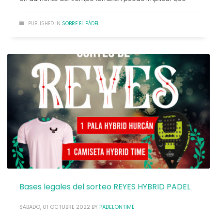
PUBLISHED IN
SOBRE EL PÁDEL
Bases legales del sorteo REYES HYBRID PADEL
SÁBADO, 01 OCTUBRE 2022
BY
PADELONTIME