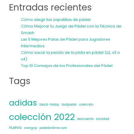
Entradas recientes
Cómo elegir tus zapatillas de pádel
Cómo Mejorar tu Juego de Pádel con la Técnica de
Smash
Las 5 Mejores Palas de Pádel para Jugadores
Intermedios
Cómo sacar la pelota de la pista en pádel (x2, x3 o
x4)
Top 10 Consejos de los Profesionales del Pádel
Tags
adidas
black-friday
bullpadel
colección
colección 2022
descuento
navidad
nuevo
overgrip
padelontime.com