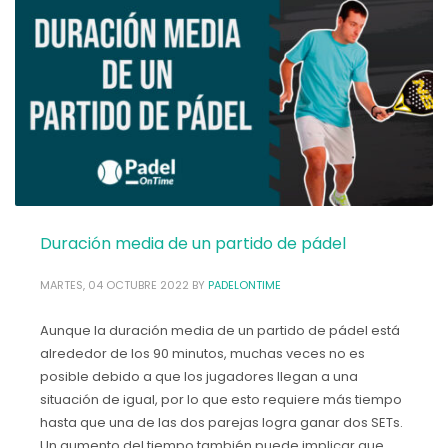
Sobre el pádel
Duración media de un partido de pádel
MARTES, 04 OCTUBRE 2022
BY
PADELONTIME
Aunque la duración media de un partido de pádel está
alrededor de los 90 minutos, muchas veces no es
posible debido a que los jugadores llegan a una
situación de igual, por lo que esto requiere más tiempo
hasta que una de las dos parejas logra ganar dos SETs.
Un aumento del tiempo también puede implicar que