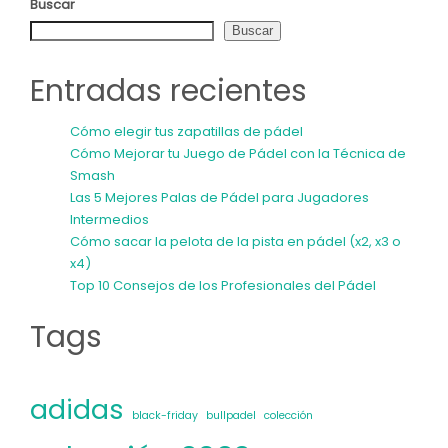
Buscar
Buscar
Entradas recientes
Cómo elegir tus zapatillas de pádel
Cómo Mejorar tu Juego de Pádel con la Técnica de
Smash
Las 5 Mejores Palas de Pádel para Jugadores
Intermedios
Cómo sacar la pelota de la pista en pádel (x2, x3 o
x4)
Top 10 Consejos de los Profesionales del Pádel
Tags
adidas
black-friday
bullpadel
colección