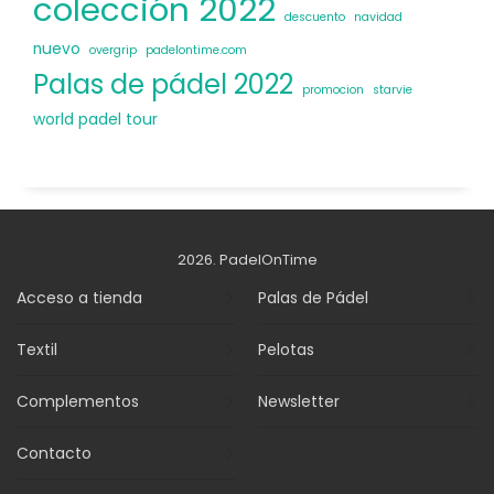
colección 2022
descuento
navidad
nuevo
overgrip
padelontime.com
Palas de pádel 2022
promocion
starvie
world padel tour
2026. PadelOnTime
Acceso a tienda
Palas de Pádel
Textil
Pelotas
Complementos
Newsletter
Contacto