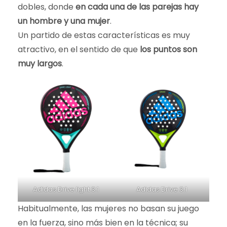
dobles, donde
en cada una de las parejas hay
Sobre el pádel
un hombre y una mujer
.
Un partido de estas características es muy
atractivo, en el sentido de que
los puntos son
muy largos
.
Adidas Drive light 3.1
Adidas Drive 3.1
Habitualmente, las mujeres no basan su juego
en la fuerza, sino más bien en la técnica; su