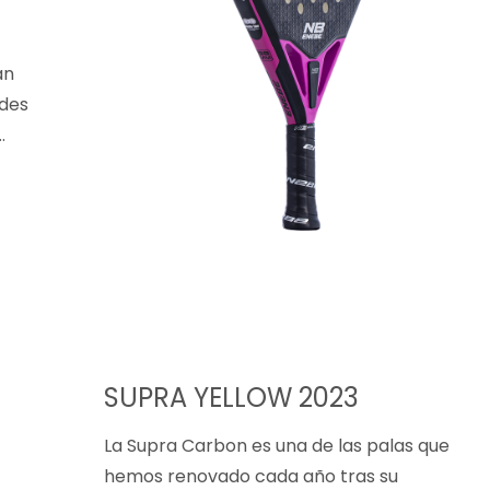
an
ndes
…
SUPRA YELLOW 2023
La Supra Carbon es una de las palas que
hemos renovado cada año tras su