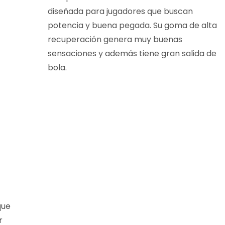
diseñada para jugadores que buscan
potencia y buena pegada. Su goma de alta
recuperación genera muy buenas
sensaciones y además tiene gran salida de
bola.
que
r