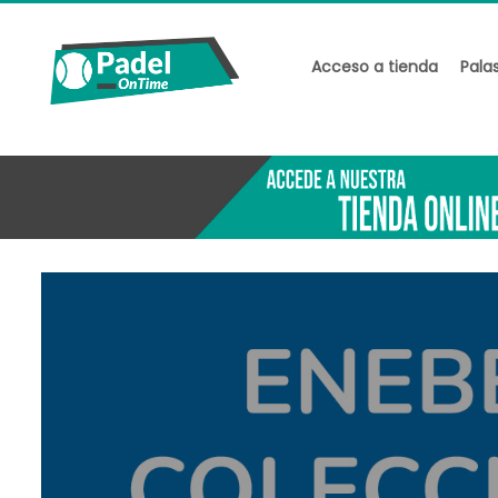
Archivos
Acceso a tienda
Pala
febrero 2025
septiembre 2024
junio 2024
mayo 2024
abril 2024
marzo 2024
febrero 2024
enero 2024
diciembre 2023
noviembre 2023
octubre 2023
julio 2023
abril 2023
marzo 2023
febrero 2023
enero 2023
diciembre 2022