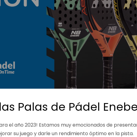
las Palas de Pádel Eneb
para el año 2023! Estamos muy emocionados de presenta
orar su juego y darle un rendimiento óptimo en la pista.