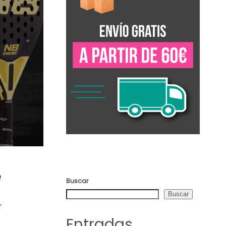
e
Buscar
Buscar
r
Entradas