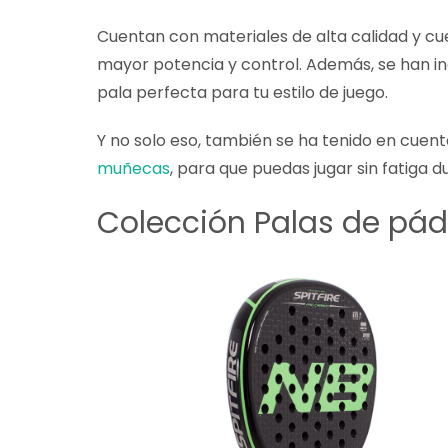
Sobre el pádel
Cuentan con materiales de alta calidad y c
mayor potencia y control. Además, se han in
pala perfecta para tu estilo de juego.
Y no solo eso, también se ha tenido en cue
muñecas
, para que puedas jugar sin fatiga d
Colección Palas de pád