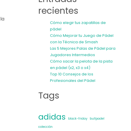
recientes
la
Cómo elegir tus zapatillas de
pádel
Cómo Mejorar tu Juego de Pádel
con la Técnica de Smash
Las 5 Mejores Palas de Pádel para
Jugadores Intermedios
Cómo sacar la pelota de la pista
en pádel (x2, x3 o x4)
Top 10 Consejos de los
Profesionales del Pádel
Tags
adidas
black-friday
bullpadel
colección